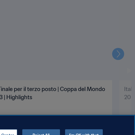
Prossi
 Finale per il terzo posto | Coppa del Mondo
Ital
 | Highlights
20 A