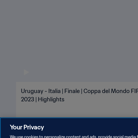
Uruguay - Italia | Finale | Coppa del Mondo F
2023 | Highlights
Your Privacy
We use cookies to personalize content and ads, provide social media f