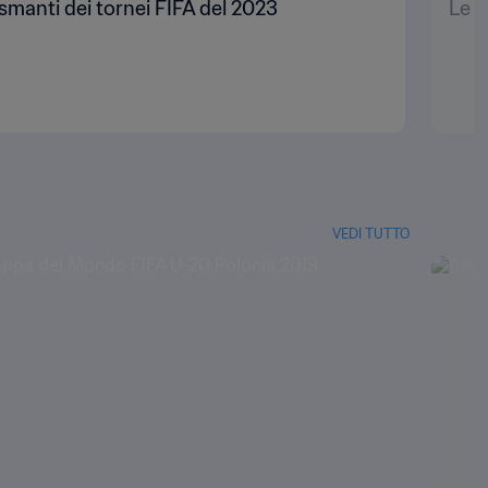
asmanti dei tornei FIFA del 2023
Le f
VEDI TUTTO