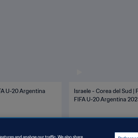
IFA U-20 Argentina
Israele - Corea del Sud |
FIFA U-20 Argentina 2023
eatures and analyse our traffic. We also share