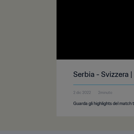
Serbia - Svizzera
2 dic 2022
2minuto
Guarda gli highlights del match 