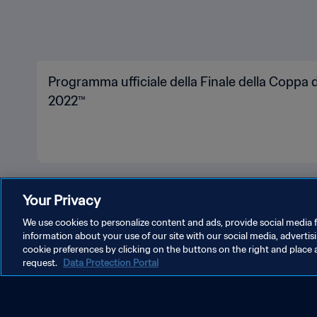
Programma ufficiale della Finale della Coppa
2022™
Your Privacy
We use cookies to personalize content and ads, provide social media f
information about your use of our site with our social media, advertis
cookie preferences by clicking on the buttons on the right and place 
request.
Data Protection Portal