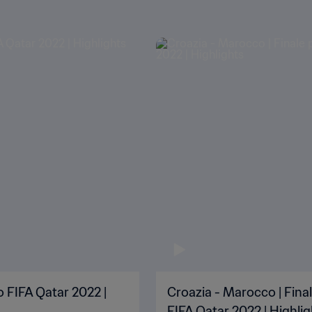
o FIFA Qatar 2022 |
Croazia - Marocco | Fina
FIFA Qatar 2022 | Highli