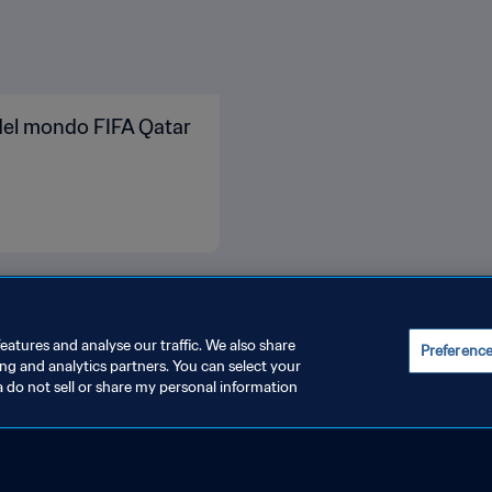
 del mondo FIFA Qatar
eatures and analyse our traffic. We also share
Preferenc
ing and analytics partners. You can select your
a do not sell or share my personal information
FIFA PARTNERS