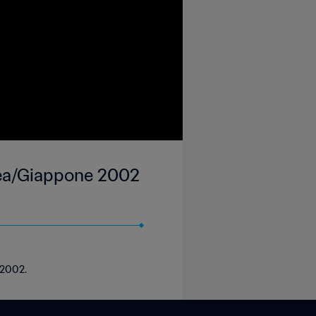
rea/Giappone 2002
 2002.