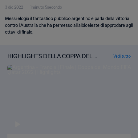
3 dic 2022
1minuto 5secondo
Messi elogia il fantastico pubblico argentino e parla della vittoria
contro l'Australia che ha permesso all'albiceleste di approdare agli
ottavi di finale.
HIGHLIGHTS DELLA COPPA DEL M
Vedi tutto
ONDO