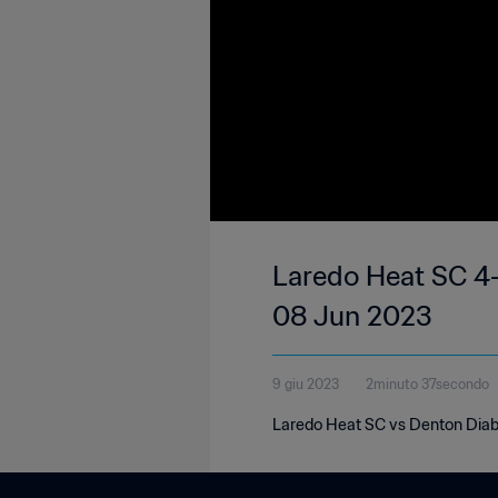
Laredo Heat SC 4-
08 Jun 2023
9 giu 2023
2minuto 37secondo
Laredo Heat SC vs Denton Diabl