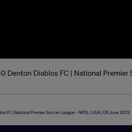
0 Denton Diablos FC | National Premier 
os FC | National Premier Soccer League - NPSL | USA | 08 June 2023