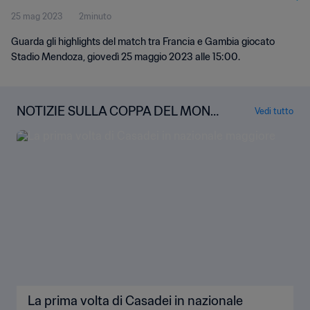
25 mag 2023
2minuto
Guarda gli highlights del match tra Francia e Gambia giocato
Stadio Mendoza, giovedì 25 maggio 2023 alle 15:00.
NOTIZIE SULLA COPPA DEL MOND
Vedi tutto
O FIFA U-20
La prima volta di Casadei in nazionale