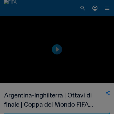
Argentina-Inghilterra | Ottavi di
finale | Coppa del Mondo FIFA
Francia 1998 | Highlights estesi