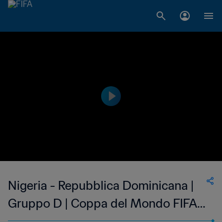
Nigeria - Repubblica Dominicana |
Gruppo D | Coppa del Mondo FIFA
U-20 Argentina 2023 | Match