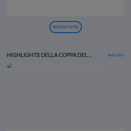
MOSTRA DI PIÙ
HIGHLIGHTS DELLA COPPA DEL M
Vedi tutto
ONDO U-20 FIFA ARGENTINA 202
3