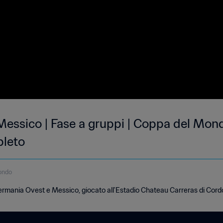
essico | Fase a gruppi | Coppa del Mon
pleto
ondo
rmania Ovest e Messico, giocato all'Estadio Chateau Carreras di Cord