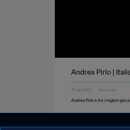
Andrea Pirlo | Ital
22 ago 2022
51secondo
Andrea Pirlo è tra i migliori gi