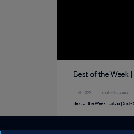
Best of the Week |
11 ott 2022
1minuto 6secondo
Best of the Week | Latvia | 3rd 