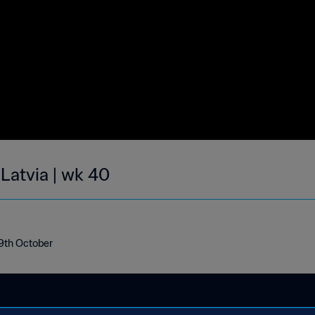
 Latvia | wk 40
- 9th October