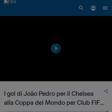
I gol di João Pedro per il Chelsea
alla Coppa del Mondo per Club FIFA
2025