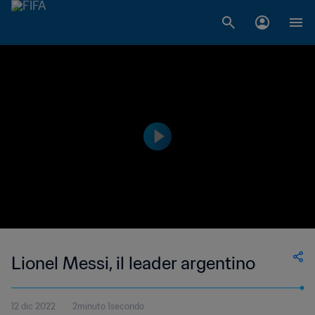
Lionel Messi, il leader argentino
12 dic 2022
2minuto 1secondo