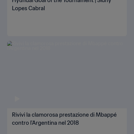
Hyundai Goal of the Tournament | Sidny
Lopes Cabral
Rivivi la clamorosa prestazione di Mbappé
contro l'Argentina nel 2018