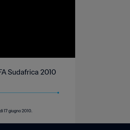
FA Sudafrica 2010
dì 17 giugno 2010.