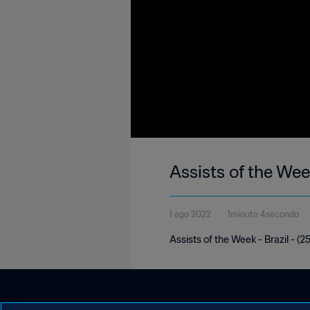
Assists of the Week
1 ago 2022
1minuto 4secondo
Assists of the Week - Brazil - (2