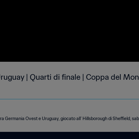
guay | Quarti di finale | Coppa del Mond
tra Germania Ovest e Uruguay, giocato all' Hillsborough di Sheffield, sab