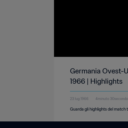
Germania Ovest-Uru
1966 | Highlights
23 lug 1966
4minuto 30secondo
Guarda gli highlights del match 