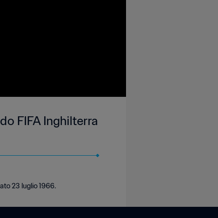
o FIFA Inghilterra
ato 23 luglio 1966.