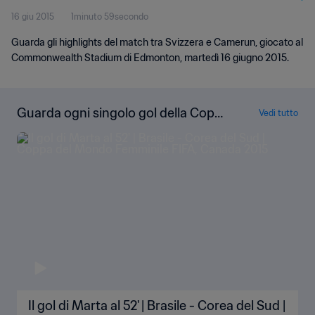
16 giu 2015
1minuto 59secondo
Guarda gli highlights del match tra Svizzera e Camerun, giocato al
Commonwealth Stadium di Edmonton, martedì 16 giugno 2015.
Guarda ogni singolo gol della Copp
Vedi tutto
a del Mondo Femminile FIFA Canad
a 2015
Il gol di Marta al 52' | Brasile - Corea del Sud |