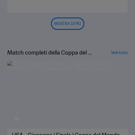
MOSTRA DI PIÙ
Match completi della Coppa del Mo
Vedi tutto
ndo femminile FIFA Canada 2015