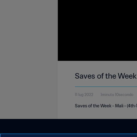
Saves of the Week
11 lug 2022
1minuto 10secondo
Saves of the Week - Mali - (4th-