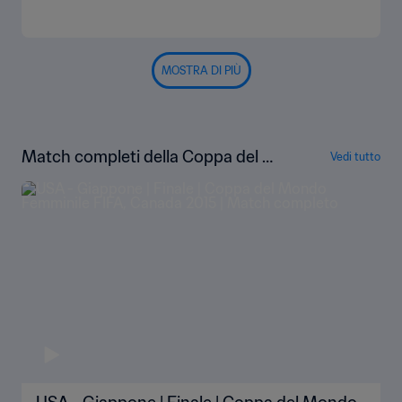
MOSTRA DI PIÙ
Match completi della Coppa del Mo
Vedi tutto
ndo femminile FIFA Canada 2015