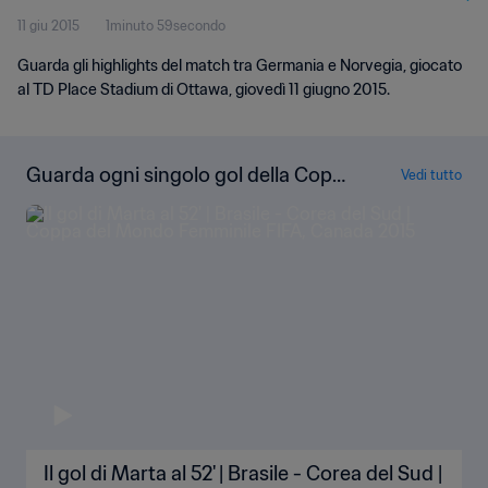
11 giu 2015
1minuto 59secondo
Guarda gli highlights del match tra Germania e Norvegia, giocato
al TD Place Stadium di Ottawa, giovedì 11 giugno 2015.
Guarda ogni singolo gol della Copp
Vedi tutto
a del Mondo Femminile FIFA Canad
a 2015
Il gol di Marta al 52' | Brasile - Corea del Sud |