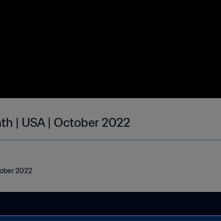
nth | USA | October 2022
tober 2022