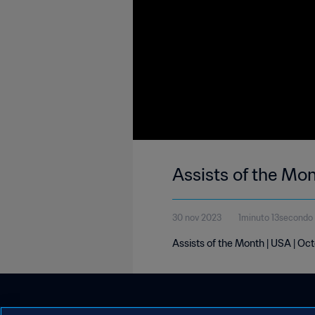
Assists of the Mo
30 nov 2023
1minuto 13secondo
Assists of the Month | USA | Oc