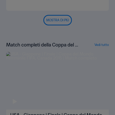
MOSTRA DI PIÙ
Match completi della Coppa del Mo
Vedi tutto
ndo femminile FIFA Canada 2015