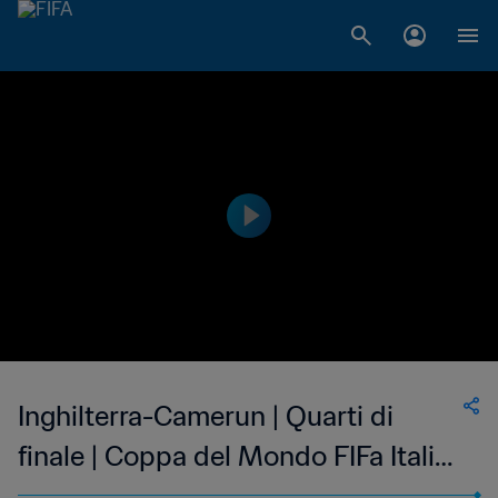
Inghilterra-Camerun | Quarti di
finale | Coppa del Mondo FIFa Italia
1990 | Highlights estesi