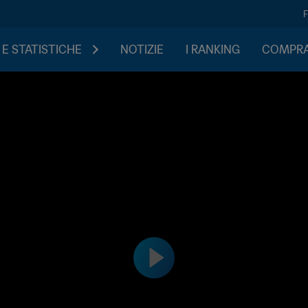
 E STATISTICHE
NOTIZIE
I RANKING
COMPRA 