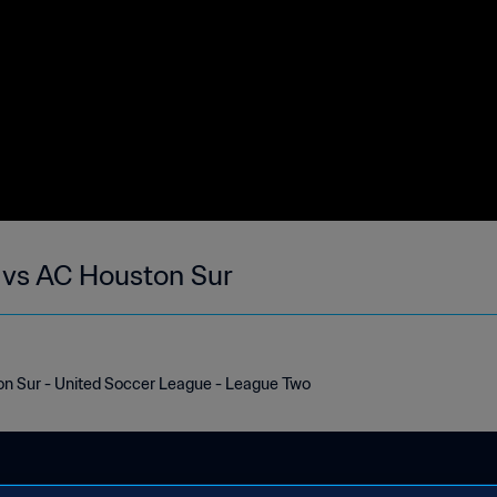
AHFC Royals Men vs AC Houston Sur
 Sur - United Soccer League - League Two