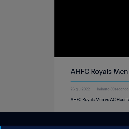
26 giu 2022
1minuto 30secondo
AHFC Royals Men vs AC Houston