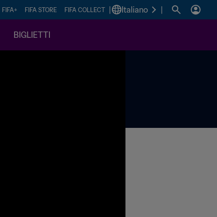
|
Italiano
|
FIFA+
FIFA STORE
FIFA COLLECT
BIGLIETTI