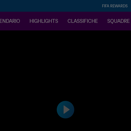
FIFA REWARDS
LENDARIO
HIGHLIGHTS
CLASSIFICHE
SQUADRE