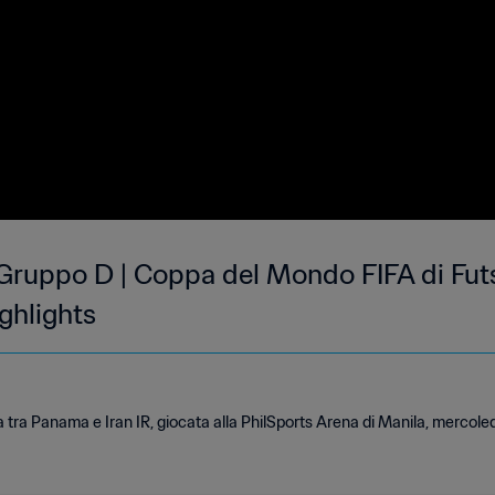
| Gruppo D | Coppa del Mondo FIFA di Fut
ighlights
ita tra Panama e Iran IR, giocata alla PhilSports Arena di Manila, mercol