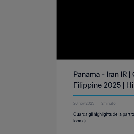
Panama - Iran IR 
Filippine 2025 | H
26 nov 2025
2minuto
Guarda gli highlights della part
locale).