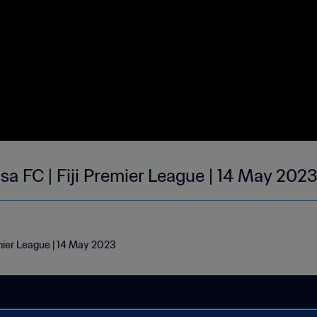
a FC | Fiji Premier League | 14 May 202
emier League | 14 May 2023