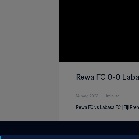
Rewa FC 0-0 Labas
14 mag 2023
1minuto
Rewa FC vs Labasa FC | Fiji Pr