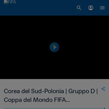
Corea del Sud-Polonia | Gruppo D |
Coppa del Mondo FIFA
Corea/Giappone 2002 | Highlights