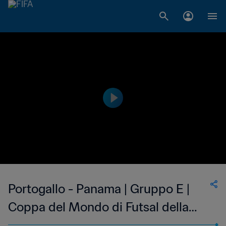
Portogallo - Panama | Gruppo E |
Coppa del Mondo di Futsal della
FIFA Uzbekistan 2024™ | Highlights