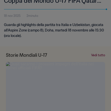
Coppa del Mondo U-17 FIFA Qatar
2025 | Highlights
18 nov 2025
2minuto
Guarda gli highlights della partita tra Italia e Uzbekistan, giocata
all'Aspire Zone (campo 8), Doha, martedì 18 novembre alle 15:30
(ora locale).
Storie Mondiali U-17
Vedi tutto