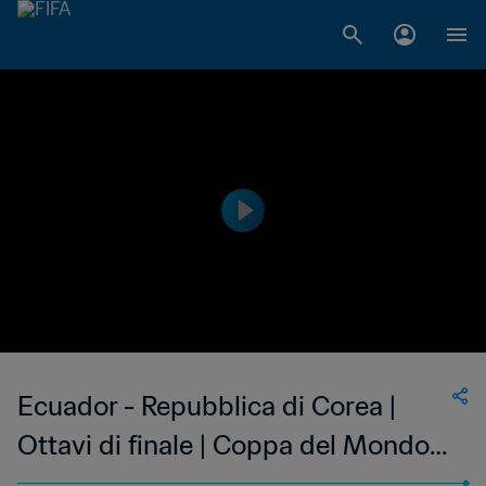
Ecuador - Repubblica di Corea |
Ottavi di finale | Coppa del Mondo
FIFA U-20 Argentina 2023 |