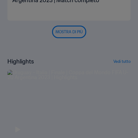
Argentina 2023 | Match completo
MOSTRA DI PIÙ
Highlights
Vedi tutto