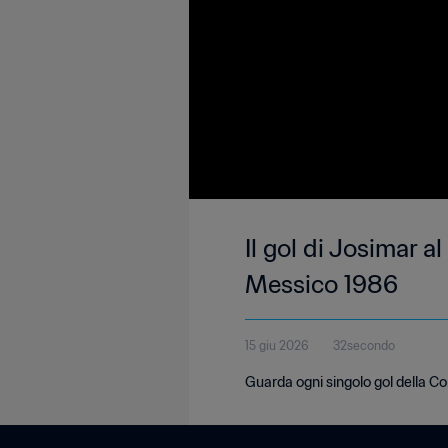
Il gol di Josimar a
Messico 1986
15 giu 2026
32secondo
Guarda ogni singolo gol della 