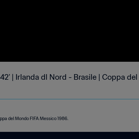
l 42' | Irlanda dl Nord - Brasile | Coppa d
Coppa del Mondo FIFA Messico 1986.