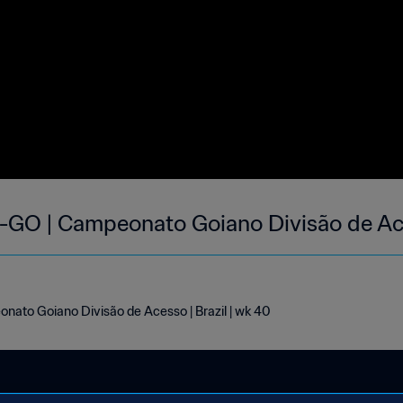
raguá-GO | Campeonato Goiano Divisão de A
ato Goiano Divisão de Acesso | Brazil | wk 40