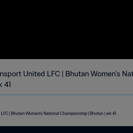
nsport United LFC | Bhutan Women's Nat
k 41
 LFC | Bhutan Women's National Championship | Bhutan | wk 41