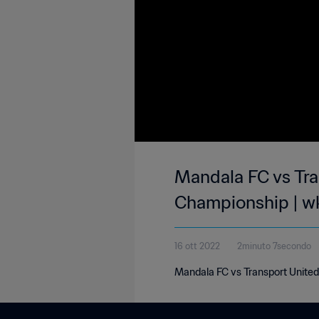
Mandala FC vs Tra
Championship | w
16 ott 2022
2minuto 7secondo
Mandala FC vs Transport United