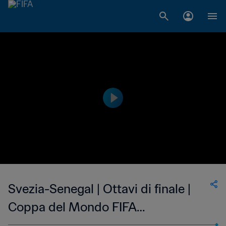
Svezia-Senegal | Ottavi di finale |
Coppa del Mondo FIFA
Corea/Giappone 2002 | Match