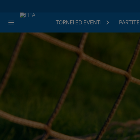
TORNEI ED EVENTI
PARTITE