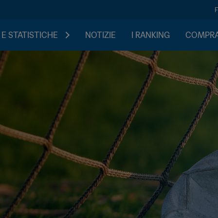
 E STATISTICHE
NOTIZIE
I RANKING
COMPRA 