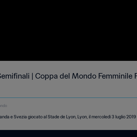
Semifinali | Coppa del Mondo Femminile F
ondo
nda e Svezia giocato al Stade de Lyon, Lyon, il mercoledì 3 luglio 2019 