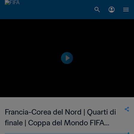
Francia-Corea del Nord | Quarti di
finale | Coppa del Mondo FIFA
Femminile Under 20 Francia 2018 |