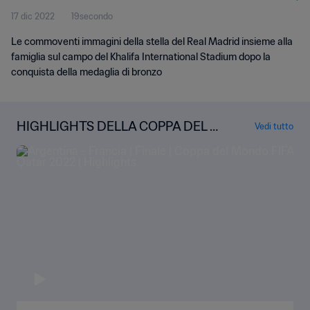
17 dic 2022
19secondo
Le commoventi immagini della stella del Real Madrid insieme alla
famiglia sul campo del Khalifa International Stadium dopo la
conquista della medaglia di bronzo
HIGHLIGHTS DELLA COPPA DEL M
Vedi tutto
ONDO