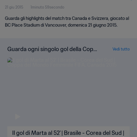
21 giu 2015
1minuto 59secondo
Guarda gli highlights del match tra Canada e Svizzera, giocato al
BC Place Stadium di Vancouver, domenica 21 giugno 2015.
Guarda ogni singolo gol della Copp
Vedi tutto
a del Mondo Femminile FIFA Canad
a 2015
Il gol di Marta al 52' | Brasile - Corea del Sud |