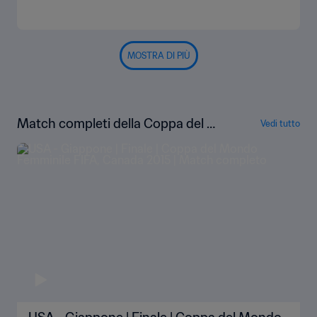
MOSTRA DI PIÙ
Match completi della Coppa del Mo
Vedi tutto
ndo femminile FIFA Canada 2015