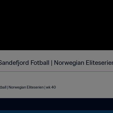
andefjord Fotball | Norwegian Eliteserie
all | Norwegian Eliteserien | wk 40