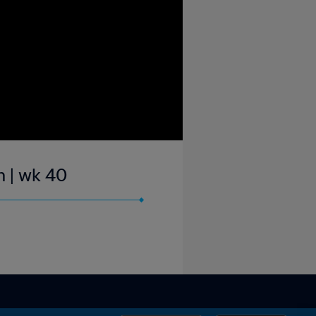
n | wk 40