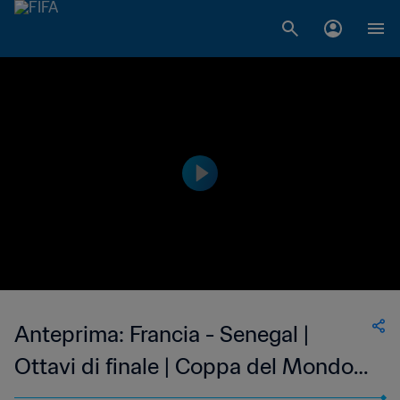
Anteprima: Francia - Senegal |
Ottavi di finale | Coppa del Mondo
U-17 FIFA Indonesia 2023