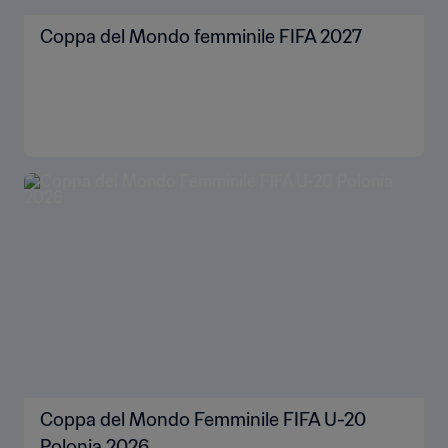
Coppa del Mondo femminile FIFA 2027
Coppa del Mondo Femminile FIFA U-20
Polonia 2026