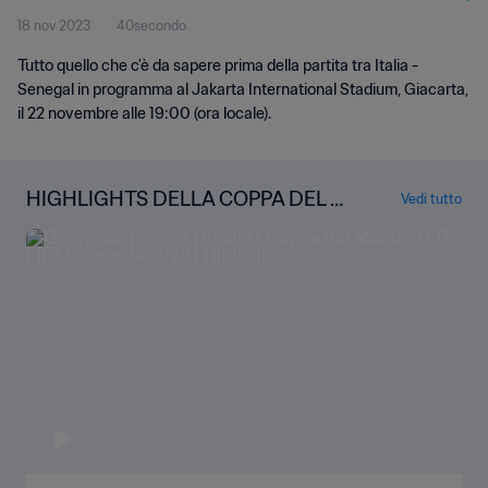
18 nov 2023
40secondo
Tutto quello che c'è da sapere prima della partita tra Italia -
Senegal in programma al Jakarta International Stadium, Giacarta,
il 22 novembre alle 19:00 (ora locale).
HIGHLIGHTS DELLA COPPA DEL M
Vedi tutto
ONDO U-17 FIFA INDONESIA 2023