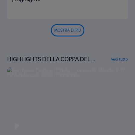
MOSTRA DI PIÙ
HIGHLIGHTS DELLA COPPA DEL M
Vedi tutto
ONDO U-17 FIFA INDONESIA 2023