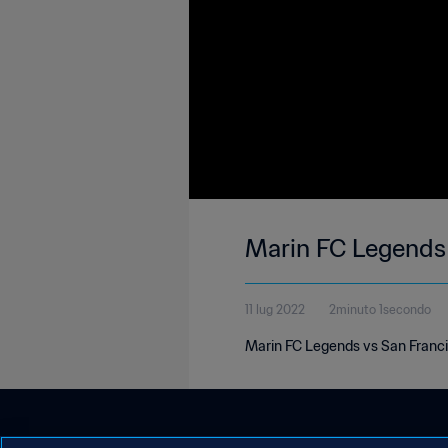
Marin FC Legends 
11 lug 2022
2minuto 1secondo
Marin FC Legends vs San Franci