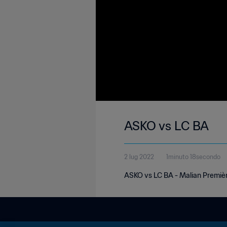
ASKO vs LC BA
2 lug 2022
1minuto 18secondo
ASKO vs LC BA - Malian Premièr