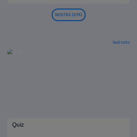
MOSTRA DI PIÙ
Vedi tutto
Quiz