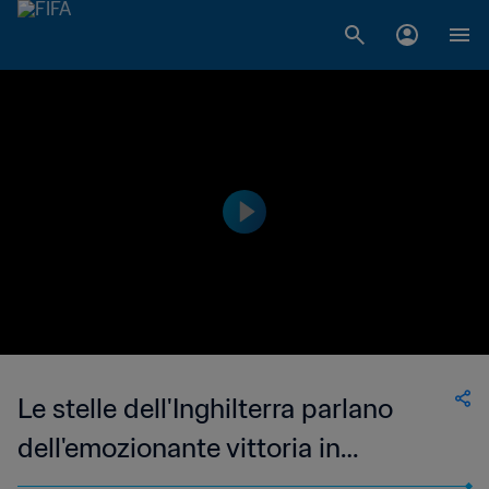
Le stelle dell'Inghilterra parlano
dell'emozionante vittoria in
semifinale e della sfida con la