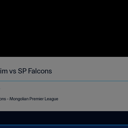
im vs SP Falcons
o
ons - Mongolian Premier League