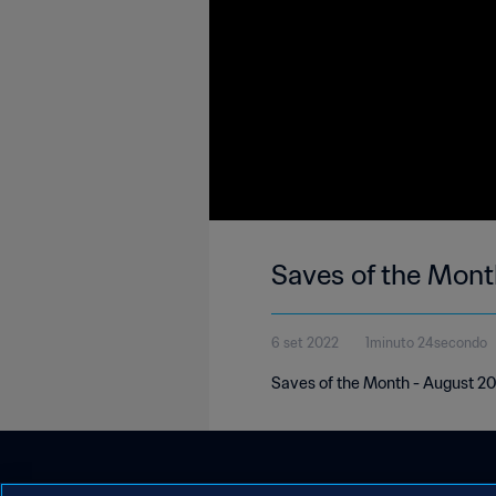
Saves of the Mon
6 set 2022
1minuto 24secondo
Saves of the Month - August 2