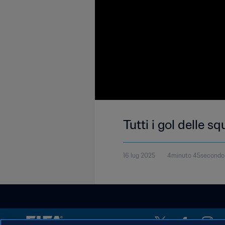
Tutti i gol delle 
16 lug 2025
4minuto 45secondo