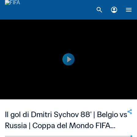
Il gol di Dmitri Sychov 88' | Belgio vs
Russia | Coppa del Mondo FIFA
2002 Corea/Giappone