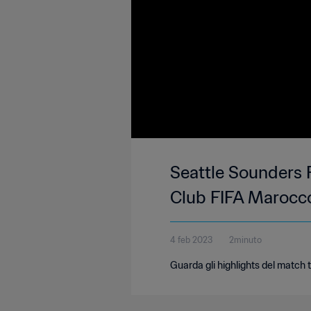
Seattle Sounders 
Club FIFA Marocco
4 feb 2023
2minuto
Guarda gli highlights del match 