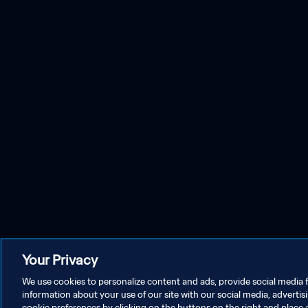
Your Privacy
We use cookies to personalize content and ads, provide social media f
information about your use of our site with our social media, advertis
cookie preferences by clicking on the buttons on the right and place 