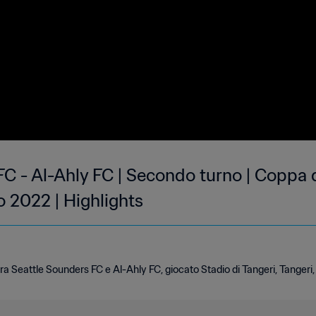
FC - Al-Ahly FC | Secondo turno | Coppa
 2022 | Highlights
tra Seattle Sounders FC e Al-Ahly FC, giocato Stadio di Tangeri, Tangeri