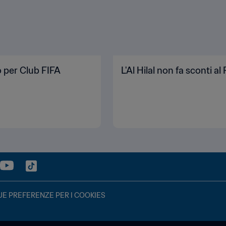
 per Club FIFA
L'Al Hilal non fa sconti a
UE PREFERENZE PER I COOKIES