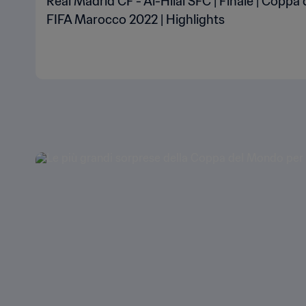
Real Madrid CF - Al-Hilal SFC | Finale | Copp
FIFA Marocco 2022 | Highlights